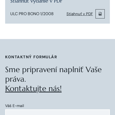
Stiahnuť vydanie v PDF
ULC PRO BONO 1/2008
Stiahnuť v PDF
KONTAKTNÝ FORMULÁR
Sme pripravení naplniť Vaše
práva.
Kontaktujte nás!
Váš E-mail