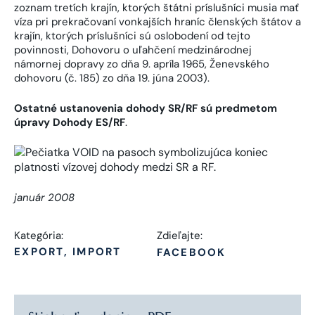
zoznam tretích krajín, ktorých štátni príslušníci musia mať
víza pri prekračovaní vonkajších hraníc členských štátov a
krajín, ktorých príslušníci sú oslobodení od tejto
povinnosti, Dohovoru o uľahčení medzinárodnej
námornej dopravy zo dňa 9. apríla 1965, Ženevského
dohovoru (č. 185) zo dňa 19. júna 2003).
Ostatné ustanovenia dohody SR/RF sú predmetom
úpravy Dohody ES/RF
.
január 2008
Kategória:
Zdieľajte:
EXPORT, IMPORT
FACEBOOK