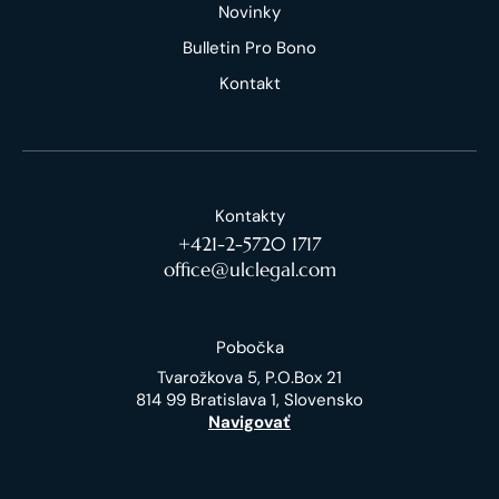
Novinky
Bulletin Pro Bono
Kontakt
Kontakty
+421-2-5720 1717
office@ulclegal.com
Pobočka
Tvarožkova 5, P.O.Box 21
814 99 Bratislava 1, Slovensko
Navigovať