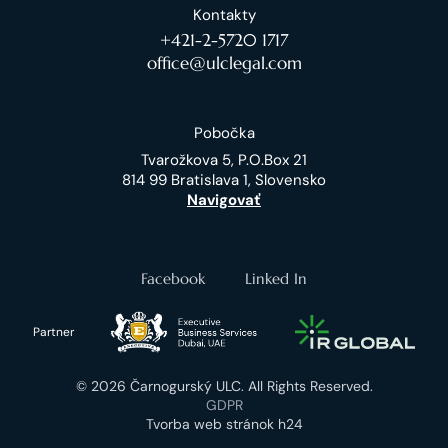
Kontakty
+421-2-5720 1717
office@ulclegal.com
Pobočka
Tvarožkova 5, P.O.Box 21
814 99 Bratislava 1, Slovensko
Navigovať
Facebook
Linked In
Partner
© 2026 Čarnogurský ULC. All Rights Reserved.
GDPR
Tvorba web stránok h24