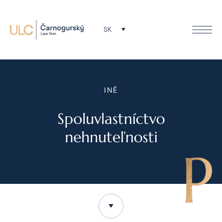
SK
INÉ
Spoluvlastníctvo
nehnuteľnosti