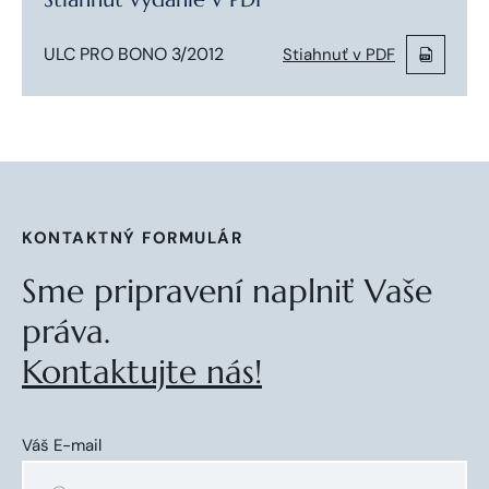
ULC PRO BONO 3/2012
Stiahnuť v PDF
KONTAKTNÝ FORMULÁR
Sme pripravení naplniť Vaše
práva.
Kontaktujte nás!
Váš E-mail