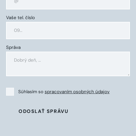
Vaše tel. číslo
Správa
Súhlasím so
spracovaním osobných údajov
ODOSLAŤ SPRÁVU