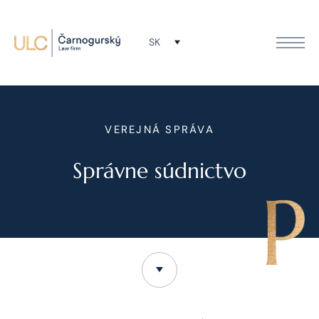
SK
VEREJNÁ SPRÁVA
Správne súdnictvo