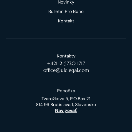
Novinky
Bulletin Pro Bono
Kontakt
Kontakty
+421-2-5720 1717
office@ulclegal.com
Pobočka
Tvarožkova 5, P.O.Box 21
814 99 Bratislava 1, Slovensko
Navigovať