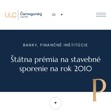
SK
BANKY, FINANČNÉ INŠTITÚCIE
Štátna prémia na stavebné
sporenie na rok 2010