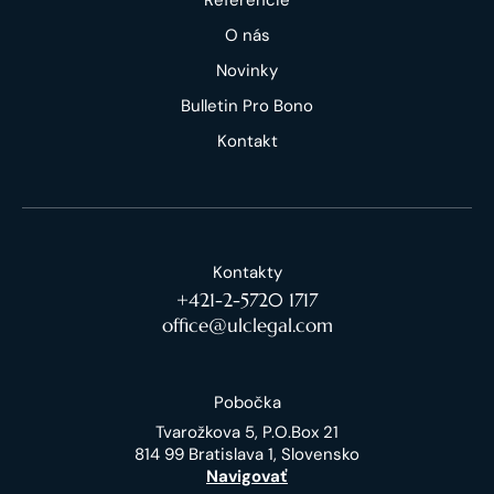
O nás
Novinky
Bulletin Pro Bono
Kontakt
Kontakty
+421-2-5720 1717
office@ulclegal.com
Pobočka
Tvarožkova 5, P.O.Box 21
814 99 Bratislava 1, Slovensko
Navigovať