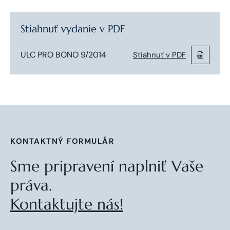
Stiahnuť vydanie v PDF
ULC PRO BONO 9/2014
Stiahnuť v PDF
KONTAKTNÝ FORMULÁR
Sme pripravení naplniť Vaše
práva.
Kontaktujte nás!