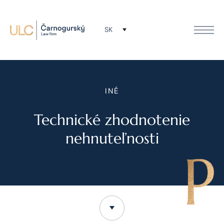
SK
INÉ
Technické zhodnotenie
nehnuteľnosti