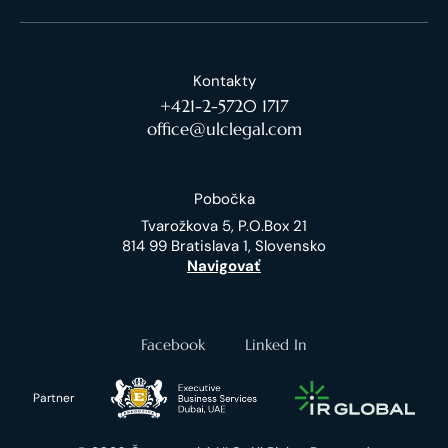
Kontakty
+421-2-5720 1717
office@ulclegal.com
Pobočka
Tvarožkova 5, P.O.Box 21
814 99 Bratislava 1, Slovensko
Navigovať
Facebook
Linked In
Partner