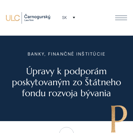
SK
BANKY, FINANČNÉ INŠTITÚCIE
Úpravy k podporám
poskytovaným zo Štátneho
fondu rozvoja bývania