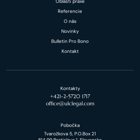
Oblasti praxe
Referencie
O nás
Novinky
Bulletin Pro Bono
Kontakt
Kontakty
+421-2-5720 1717
office@ulclegal.com
Pobočka
Tvarožkova 5, P.O.Box 21
814 99 Bratislava 1, Slovensko