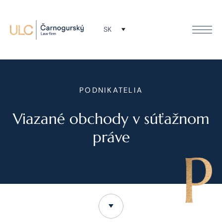
SK
PODNIKATELIA
Viazané obchody v súťažnom
práve