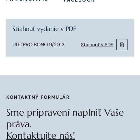
Stiahnuť vydanie v PDF
ULC PRO BONO 9/2013
Stiahnuť v PDF
KONTAKTNÝ FORMULÁR
Sme pripravení naplniť Vaše
práva.
Kontaktujte nás!