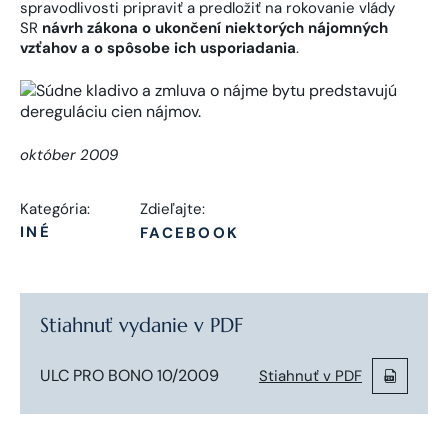
spravodlivosti pripraviť a predložiť na rokovanie vlády
SR
návrh zákona o ukončení niektorých nájomných
vzťahov a o spôsobe ich usporiadania
.
október 2009
Kategória:
Zdieľajte:
INÉ
FACEBOOK
Stiahnuť vydanie v PDF
ULC PRO BONO 10/2009
Stiahnuť v PDF