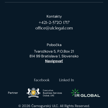
Kontakty
+421-2-5720 1717
office@ulclegal.com
Pobočka
Tvarožkova 5, P.O.Box 21
814 99 Bratislava 1, Slovensko
Navigovať
Facebook
Linked In
Partner
© 2026 Čarnogurský ULC. All Rights Reserved.