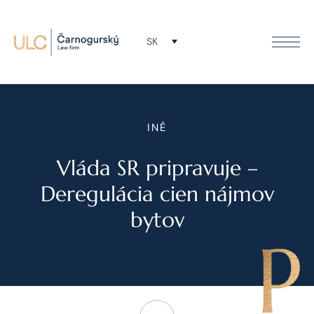
SK
INÉ
Vláda SR pripravuje –
Deregulácia cien nájmov
bytov