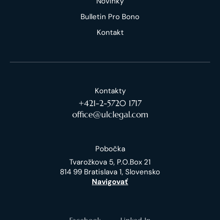
Novinky
Bulletin Pro Bono
Kontakt
Kontakty
+421-2-5720 1717
office@ulclegal.com
Pobočka
Tvarožkova 5, P.O.Box 21
814 99 Bratislava 1, Slovensko
Navigovať