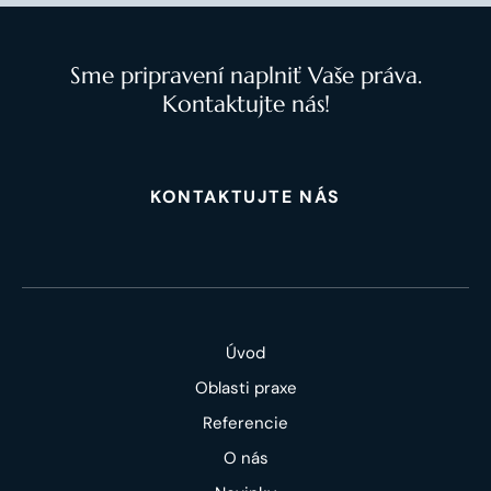
Sme pripravení naplniť Vaše práva.
Kontaktujte nás!
KONTAKTUJTE NÁS
Úvod
Oblasti praxe
Referencie
O nás