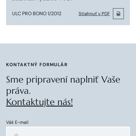
ULC PRO BONO 1/2012
Stiahnuť v PDF
KONTAKTNÝ FORMULÁR
Sme pripravení naplniť Vaše
práva.
Kontaktujte nás!
Váš E-mail