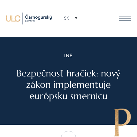
SK
INÉ
Bezpečnosť hračiek: nový
zákon implementuje
európsku smernicu