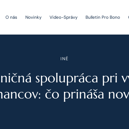
O nás
Novinky
Video-Správy
Bulletin Pro Bono
Public Private Partnership
INÉ
Riešenie sporov
ničná spolupráca pri vy
Fúzie a akvizície
Právo obchodných spoločností
ancov: čo prináša no
Právo hospodárskej súťaže