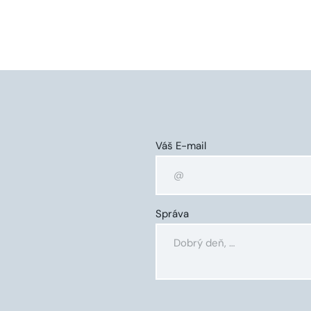
Váš E-mail
Správa