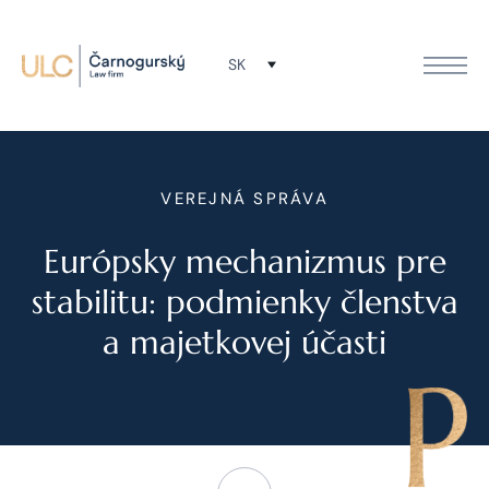
SK
VEREJNÁ SPRÁVA
Európsky mechanizmus pre
stabilitu: podmienky členstva
a majetkovej účasti