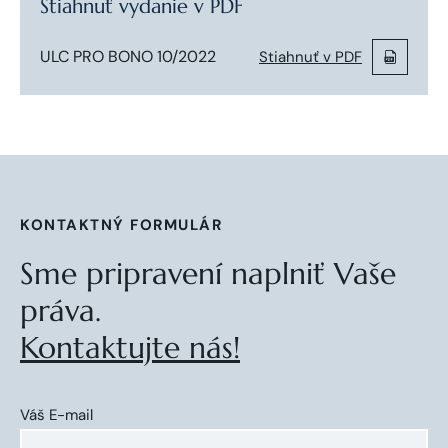
Stiahnuť vydanie v PDF
ULC PRO BONO 10/2022
Stiahnuť v PDF
KONTAKTNÝ FORMULÁR
Sme pripravení naplniť Vaše
práva.
Kontaktujte nás!
Váš E-mail