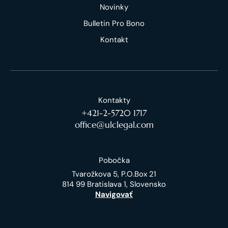
Novinky
Bulletin Pro Bono
Kontakt
Kontakty
+421-2-5720 1717
office@ulclegal.com
Pobočka
Tvarožkova 5, P.O.Box 21
814 99 Bratislava 1, Slovensko
Navigovať