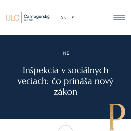
SK
INÉ
Inšpekcia v sociálnych
veciach: čo prináša nový
zákon