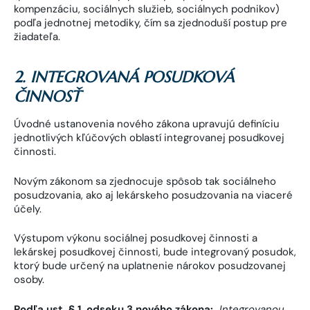
kompenzáciu, sociálnych služieb, sociálnych podnikov)
podľa jednotnej metodiky, čím sa zjednoduší postup pre
žiadateľa.
2. INTEGROVANÁ POSUDKOVÁ
ČINNOSŤ
Úvodné ustanovenia nového zákona upravujú definíciu
jednotlivých kľúčových oblastí integrovanej posudkovej
činnosti.
Novým zákonom sa zjednocuje spôsob tak sociálneho
posudzovania, ako aj lekárskeho posudzovania na viaceré
účely.
Výstupom výkonu sociálnej posudkovej činnosti a
lekárskej posudkovej činnosti, bude integrovaný posudok,
ktorý bude určený na uplatnenie nárokov posudzovanej
osoby.
Podľa ust. § 1, odseku 3 nového zákona:
„Integrovanou