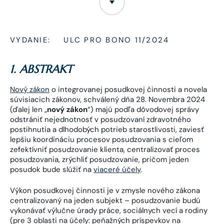
VYDANIE:
ULC PRO BONO 11/2024
1. ABSTRAKT
Nový zákon
o integrovanej posudkovej činnosti a novela
súvisiacich zákonov, schválený dňa 28. Novembra 2024
(ďalej len „
nový zákon
“) majú podľa dôvodovej správy
odstrániť nejednotnosť v posudzovaní zdravotného
postihnutia a dlhodobých potrieb starostlivosti, zaviesť
lepšiu koordináciu procesov posudzovania s cieľom
zefektívniť posudzovanie klienta, centralizovať proces
posudzovania, zrýchliť posudzovanie, pričom jeden
posudok bude slúžiť na
viaceré účely
.
Výkon posudkovej činnosti je v zmysle nového zákona
centralizovaný na jeden subjekt – posudzovanie budú
vykonávať výlučne úrady práce, sociálnych vecí a rodiny
(pre 3 oblasti na účely: peňažných príspevkov na