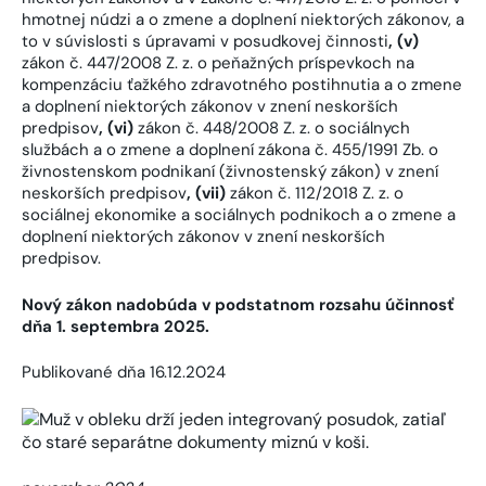
hmotnej núdzi a o zmene a doplnení niektorých zákonov, a
to v súvislosti s úpravami v posudkovej činnosti
,
(v)
zákon č. 447/2008 Z. z. o peňažných príspevkoch na
kompenzáciu ťažkého zdravotného postihnutia a o zmene
a doplnení niektorých zákonov v znení neskorších
predpisov
,
(vi)
zákon č. 448/2008 Z. z. o sociálnych
službách a o zmene a doplnení zákona č. 455/1991 Zb. o
živnostenskom podnikaní (živnostenský zákon) v znení
neskorších predpisov
,
(vii)
zákon č. 112/2018 Z. z. o
sociálnej ekonomike a sociálnych podnikoch a o zmene a
doplnení niektorých zákonov v znení neskorších
predpisov.
Nový zákon nadobúda v podstatnom rozsahu účinnosť
dňa 1. septembra 2025.
Publikované dňa 16.12.2024