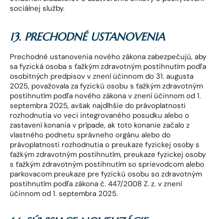
sociálnej služby.
13. PRECHODNÉ USTANOVENIA
Prechodné ustanovenia nového zákona zabezpečujú, aby
sa fyzická osoba s ťažkým zdravotným postihnutím podľa
osobitných predpisov v znení účinnom do 31. augusta
2025, považovala za fyzickú osobu s ťažkým zdravotným
postihnutím podľa nového zákona v znení účinnom od 1.
septembra 2025, avšak najdlhšie do právoplatnosti
rozhodnutia vo veci integrovaného posudku alebo o
zastavení konania v prípade, ak toto konanie začalo z
vlastného podnetu správneho orgánu alebo do
právoplatnosti rozhodnutia o preukaze fyzickej osoby s
ťažkým zdravotným postihnutím, preukaze fyzickej osoby
s ťažkým zdravotným postihnutím so sprievodcom alebo
parkovacom preukaze pre fyzickú osobu so zdravotným
postihnutím podľa zákona č. 447/2008 Z. z. v znení
účinnom od 1. septembra 2025.