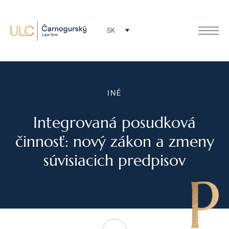
SK
INÉ
Integrovaná posudková
činnosť: nový zákon a zmeny
súvisiacich predpisov