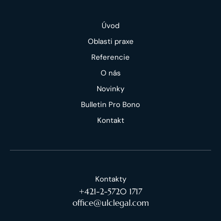
Úvod
Oblasti praxe
Referencie
O nás
Novinky
Bulletin Pro Bono
Kontakt
Kontakty
+421-2-5720 1717
office@ulclegal.com