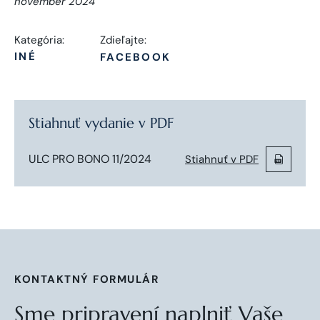
november 2024
Kategória:
Zdieľajte:
INÉ
FACEBOOK
Stiahnuť vydanie v PDF
ULC PRO BONO 11/2024
Stiahnuť v PDF
KONTAKTNÝ FORMULÁR
Sme pripravení naplniť Vaše