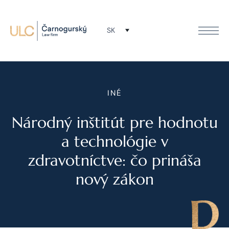
SK
INÉ
Národný inštitút pre hodnotu
a technológie v
zdravotníctve: čo prináša
nový zákon