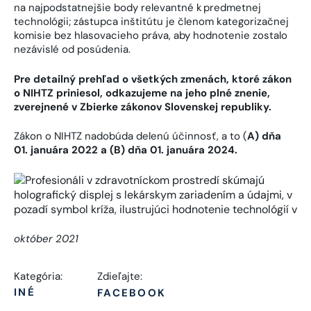
na najpodstatnejšie body relevantné k predmetnej
technológii; zástupca inštitútu je členom kategorizačnej
komisie bez hlasovacieho práva, aby hodnotenie zostalo
nezávislé od posúdenia.
Pre detailný prehľad o všetkých zmenách, ktoré zákon
o NIHTZ priniesol, odkazujeme na jeho plné znenie,
zverejnené v Zbierke zákonov Slovenskej republiky.
Zákon o NIHTZ nadobúda delenú účinnosť, a to (
A) dňa
01. januára 2022 a (B) dňa 01. januára 2024.
október 2021
Kategória:
Zdieľajte:
INÉ
FACEBOOK