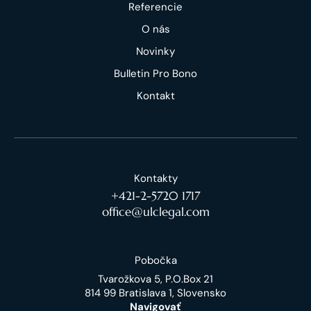
Referencie
O nás
Novinky
Bulletin Pro Bono
Kontakt
Kontakty
+421-2-5720 1717
office@ulclegal.com
Pobočka
Tvarožkova 5, P.O.Box 21
814 99 Bratislava 1, Slovensko
Navigovať