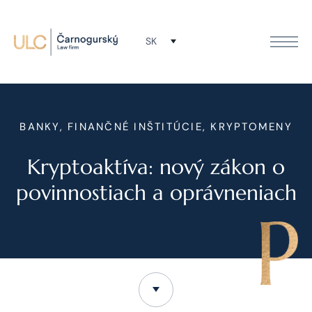
SK
BANKY, FINANČNÉ INŠTITÚCIE, KRYPTOMENY
Kryptoaktíva: nový zákon o
povinnostiach a oprávneniach