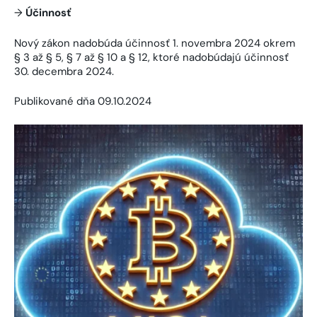
→
Účinnosť
Nový zákon nadobúda účinnosť 1. novembra 2024 okrem
§ 3 až § 5, § 7 až § 10 a § 12, ktoré nadobúdajú účinnosť
30. decembra 2024.
Publikované dňa 09.10.2024