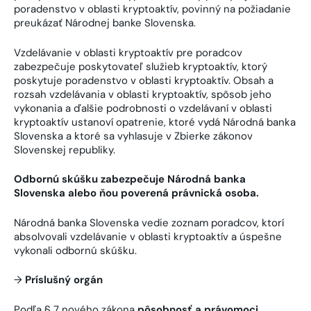
poradenstvo v oblasti kryptoaktív, povinný na požiadanie
preukázať Národnej banke Slovenska.
Vzdelávanie v oblasti kryptoaktív pre poradcov
zabezpečuje poskytovateľ služieb kryptoaktív, ktorý
poskytuje poradenstvo v oblasti kryptoaktív. Obsah a
rozsah vzdelávania v oblasti kryptoaktív, spôsob jeho
vykonania a ďalšie podrobnosti o vzdelávaní v oblasti
kryptoaktív ustanoví opatrenie, ktoré vydá Národná banka
Slovenska a ktoré sa vyhlasuje v Zbierke zákonov
Slovenskej republiky.
Odbornú skúšku zabezpečuje Národná banka
Slovenska alebo ňou poverená právnická osoba.
Národná banka Slovenska vedie zoznam poradcov, ktorí
absolvovali vzdelávanie v oblasti kryptoaktív a úspešne
vykonali odbornú skúšku.
→
Príslušný orgán
Podľa § 7 nového zákona
pôsobnosť a právomoci