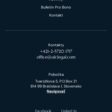
Bulletin Pro Bono
Kontakt
Kontakty
+421-2-5720 1717
office@ulclegal.com
Pobočka
Tvarožkova 5, P.O.Box 21
814 99 Bratislava 1, Slovensko
Navigovať
Facebook
Linked In