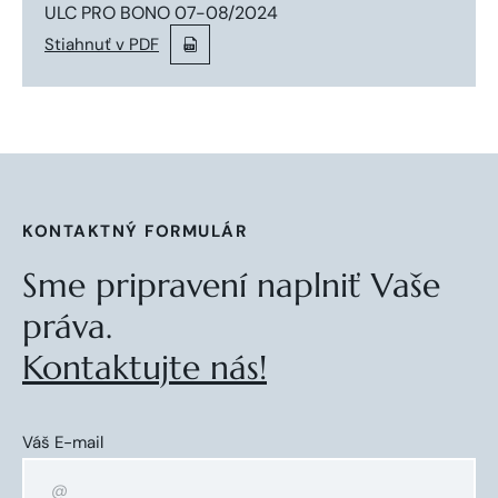
ULC PRO BONO 07-08/2024
Stiahnuť v PDF
KONTAKTNÝ FORMULÁR
Sme pripravení naplniť Vaše
práva.
Kontaktujte nás!
Váš E-mail