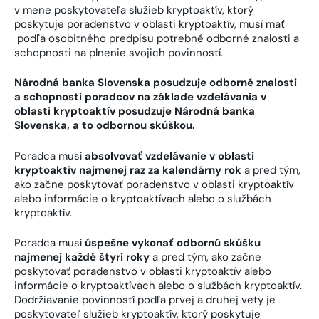
v mene poskytovateľa služieb kryptoaktív, ktorý
poskytuje poradenstvo v oblasti kryptoaktív, musí mať
podľa osobitného predpisu potrebné odborné znalosti a
schopnosti na plnenie svojich povinností.
Národná banka Slovenska posudzuje odborné znalosti
a schopnosti poradcov na základe vzdelávania v
oblasti kryptoaktív posudzuje Národná banka
Slovenska, a to odbornou skúškou.
Poradca musí
absolvovať vzdelávanie v oblasti
kryptoaktív najmenej raz za kalendárny rok
a pred tým,
ako začne poskytovať poradenstvo v oblasti kryptoaktív
alebo informácie o kryptoaktívach alebo o službách
kryptoaktív.
Poradca musí
úspešne vykonať odbornú skúšku
najmenej každé štyri roky
a pred tým, ako začne
poskytovať poradenstvo v oblasti kryptoaktív alebo
informácie o kryptoaktívach alebo o službách kryptoaktív.
Dodržiavanie povinností podľa prvej a druhej vety je
poskytovateľ služieb kryptoaktív, ktorý poskytuje