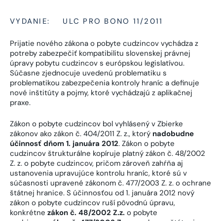
VYDANIE:
ULC PRO BONO 11/2011
Prijatie nového zákona o pobyte cudzincov vychádza z
potreby zabezpečiť kompatibilitu slovenskej právnej
úpravy pobytu cudzincov s európskou legislatívou.
Súčasne zjednocuje uvedenú problematiku s
problematikou zabezpečenia kontroly hraníc a definuje
nové inštitúty a pojmy, ktoré vychádzajú z aplikačnej
praxe.
Zákon o pobyte cudzincov bol vyhlásený v Zbierke
zákonov ako zákon č. 404/2011 Z. z., ktorý
nadobudne
účinnosť dňom 1. januára 2012
. Zákon o pobyte
cudzincov štrukturálne kopíruje platný zákon č. 48/2002
Z. z. o pobyte cudzincov, pričom zároveň zahŕňa aj
ustanovenia upravujúce kontrolu hraníc, ktoré sú v
súčasnosti upravené zákonom č. 477/2003 Z. z. o ochrane
štátnej hranice. S účinnosťou od 1. januára 2012 nový
zákon o pobyte cudzincov ruší pôvodnú úpravu,
konkrétne
zákon č. 48/2002 Z.z.
o pobyte