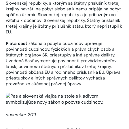
Slovenskej republiky, s ktorým sa štátny príslušník tretej
krajiny navráti na pobyt alebo sa k nemu pripája na pobyt
späť na územie Slovenskej republiky a je príbuzným vo
vzťahu k občanovi Slovenskej republiky. Štátny príslušník
tretej krajiny je štátny príslušník štátu, ktorý nepristúpil k
EU.
Piata časť
zákona o pobyte cudzincov upravuje
povinnosti cudzincov, fyzických a právnických osôb a
štátnych orgánov SR, priestupky a iné správne delikty.
Uvedená časť vymedzuje povinnosti prevádzkovateľov
letísk, povinnosti štátnych príslušníkov tretej krajiny,
povinnosti občana EU a rodinného príslušníka EU. Úprava
priestupkov a iných správnych deliktov vychádza
prevažne zo súčasnej právnej úpravy.
november 2011