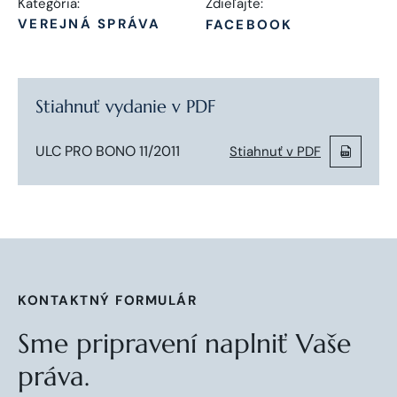
Kategória:
Zdieľajte:
VEREJNÁ SPRÁVA
FACEBOOK
Stiahnuť vydanie v PDF
ULC PRO BONO 11/2011
Stiahnuť v PDF
KONTAKTNÝ FORMULÁR
Sme pripravení naplniť Vaše
práva.