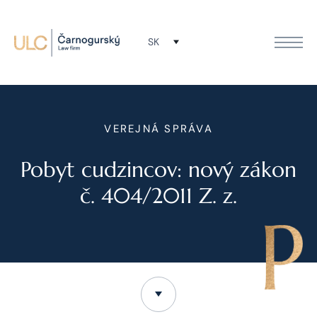
SK
VEREJNÁ SPRÁVA
Pobyt cudzincov: nový zákon
č. 404/2011 Z. z.