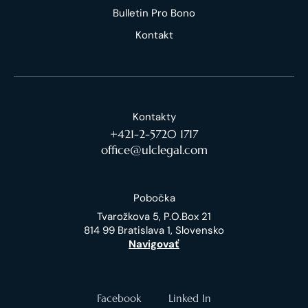
Bulletin Pro Bono
Kontakt
Kontakty
+421-2-5720 1717
office@ulclegal.com
Pobočka
Tvarožkova 5, P.O.Box 21
814 99 Bratislava 1, Slovensko
Navigovať
Facebook
Linked In