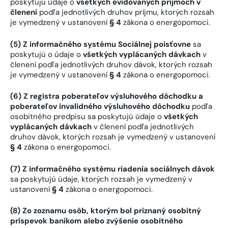
poskytujú údaje o
všetkých evidovaných príjmoch v
členení
podľa jednotlivých druhov príjmu, ktorých rozsah
je vymedzený v ustanovení
§ 4
zákona o energopomoci.
(5) Z informačného systému Sociálnej poisťovne
sa
poskytujú o údaje o
všetkých vyplácaných dávkach
v
členení podľa jednotlivých druhov dávok, ktorých rozsah
je vymedzený v ustanovení
§ 4
zákona o energopomoci.
(6) Z registra poberateľov výsluhového dôchodku a
poberateľov invalidného výsluhového dôchodku
podľa
osobitného predpisu sa poskytujú údaje o
všetkých
vyplácaných dávkach
v členení podľa jednotlivých
druhov dávok, ktorých rozsah je vymedzený v ustanovení
§ 4
zákona o energopomoci.
(7) Z informačného systému riadenia sociálnych dávok
sa poskytujú údaje, ktorých rozsah je vymedzený v
ustanovení
§ 4
zákona o energopomoci.
(8) Zo zoznamu osôb, ktorým bol priznaný osobitný
príspevok baníkom alebo zvýšenie osobitného