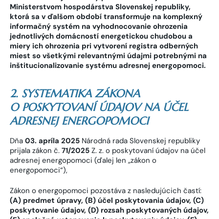
Ministerstvom hospodárstva Slovenskej republiky,
ktorá sa v ďalšom období transformuje na komplexný
informačný systém na vyhodnocovanie ohrozenia
jednotlivých domácností energetickou chudobou a
miery ich ohrozenia pri vytvorení registra odberných
miest so všetkými relevantnými údajmi potrebnými na
inštitucionalizovanie systému adresnej energopomoci.
2. SYSTEMATIKA ZÁKONA
O POSKYTOVANÍ ÚDAJOV NA ÚČEL
ADRESNEJ ENERGOPOMOCI
Dňa
03. apríla 2025
Národná rada Slovenskej republiky
prijala zákon č.
71/2025
Z. z. o poskytovaní údajov na účel
adresnej energopomoci (ďalej len „zákon o
energopomoci“),
Zákon o energopomoci pozostáva z nasledujúcich častí:
(A) predmet úpravy, (B) účel poskytovania údajov, (C)
poskytovanie údajov, (D) rozsah poskytovaných údajov,