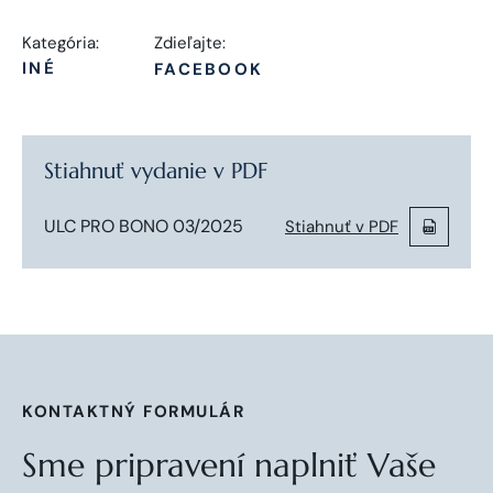
Kategória:
Zdieľajte:
INÉ
FACEBOOK
Stiahnuť vydanie v PDF
ULC PRO BONO 03/2025
Stiahnuť v PDF
KONTAKTNÝ FORMULÁR
Sme pripravení naplniť Vaše