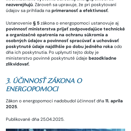
nezverejňujú
. Zároveň sa upravuje, že pri poskytovaní
údajov sa prihliada na
primeranosť a efektívnosť
.
Ustanovenie
§ 5
zákona o energopomoci ustanovuje aj
povinnosť ministerstva prijať zodpovedajúce technické
a organizačné opatrenia na ochranu súkromia a
osobných údajov a povinnosť spracúvať a uchovávať
poskytnuté údaje najdlhšie po dobu jedného roka
odo
dňa ich poskytnutia. Po uplynutí tejto doby je
ministerstvo povinné poskytnuté údaje
bezodkladne
zlikvidovať
.
3. ÚČINNOSŤ ZÁKONA O
ENERGOPOMOCI
Zákon o energopomoci nadobudol účinnosť dňa
11. apríla
2025
.
Publikované dňa 25.04.2025.