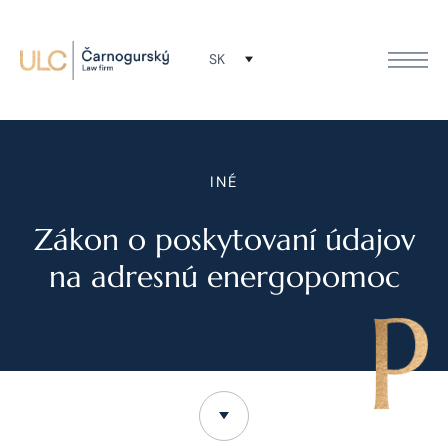
SK
INÉ
Zákon o poskytovaní údajov
na adresnú energopomoc