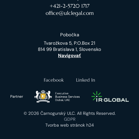
+421-2-5720 1717
office@ulclegal.com
Pobočka
Tvarožkova 5, P.O.Box 21
814 99 Bratislava 1, Slovensko
Navigovať
Facebook
Linked In
Partner
© 2026 Čarnogurský ULC. All Rights Reserved.
GDPR
Tvorba web stránok h24