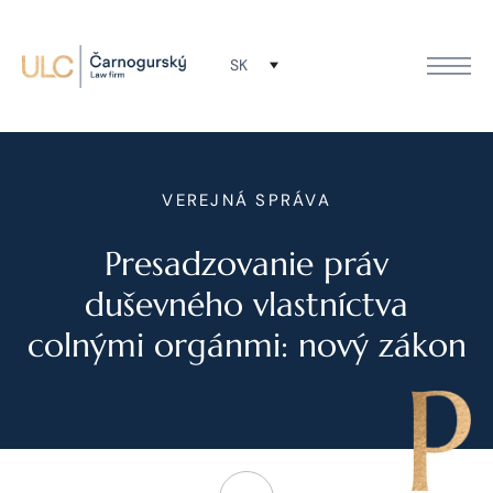
SK
VEREJNÁ SPRÁVA
Presadzovanie práv
duševného vlastníctva
colnými orgánmi: nový zákon