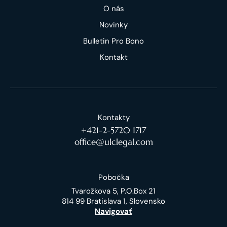
O nás
Novinky
Bulletin Pro Bono
Kontakt
Kontakty
+421-2-5720 1717
office@ulclegal.com
Pobočka
Tvarožkova 5, P.O.Box 21
814 99 Bratislava 1, Slovensko
Navigovať