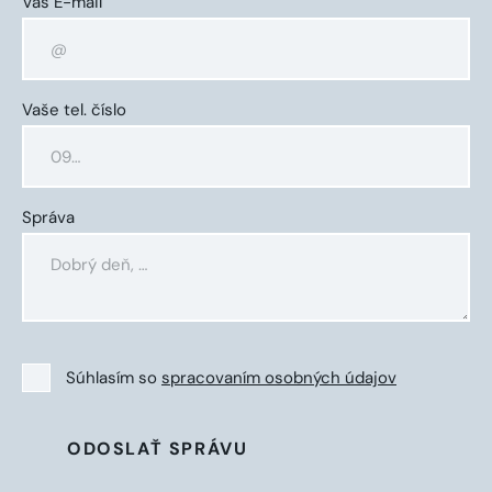
Váš E-mail
Vaše tel. číslo
Správa
Súhlasím so
spracovaním osobných údajov
ODOSLAŤ SPRÁVU