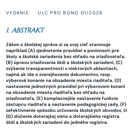
VYDANIE:
ULC PRO BONO 01/2026
1. ABSTRAKT
Zákon o školskej správe si za svoj cieľ stanovuje
napríklad (A) zjednotenie pravidiel a povinností pre
školy a školské zariadenia bez ohľadu na zriaďovateľa,
(B) úpravu zriaďovania škôl a školských zariadení, (C)
zvýšenie transparentnosti v niektorých oblastiach,
najmä ak ide o zverejňovanie dokumentov, resp.
výberové konanie na obsadenie miesta riaditeľa, (D)
nastavenie jednotných pravidiel pri výberovom konaní
na obsadenie miesta riaditeľa bez ohľadu na
zriaďovateľa, (E) komplexnejšie nastavenie funkcie
zástupcu riaditeľa a nastavenie pedagogickej rady, (F)
zefektívnenie spôsobu určovania školských obvodov, či
(G) zlúčenie doterajšej siete a doterajšieho registra
škôl a školských zariadení do jedného registra.