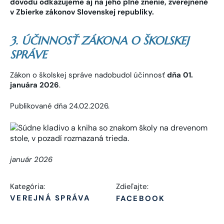
dôvodu odkazujeme aj na jeho plné znenie, zverejnené
v Zbierke zákonov Slovenskej republiky.
3. ÚČINNOSŤ ZÁKONA O ŠKOLSKEJ
SPRÁVE
Zákon o školskej správe nadobudol účinnosť
dňa 01.
januára 2026
.
Publikované dňa 24.02.2026.
január 2026
Kategória:
Zdieľajte:
VEREJNÁ SPRÁVA
FACEBOOK