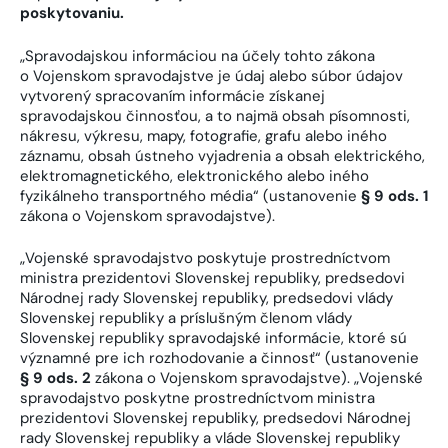
poskytovaniu.
„Spravodajskou informáciou na účely tohto zákona
o Vojenskom spravodajstve je údaj alebo súbor údajov
vytvorený spracovaním informácie získanej
spravodajskou činnosťou, a to najmä obsah písomnosti,
nákresu, výkresu, mapy, fotografie, grafu alebo iného
záznamu, obsah ústneho vyjadrenia a obsah elektrického,
elektromagnetického, elektronického alebo iného
fyzikálneho transportného média“ (ustanovenie
§ 9 ods. 1
zákona o Vojenskom spravodajstve).
„Vojenské spravodajstvo poskytuje prostredníctvom
ministra prezidentovi Slovenskej republiky, predsedovi
Národnej rady Slovenskej republiky, predsedovi vlády
Slovenskej republiky a príslušným členom vlády
Slovenskej republiky spravodajské informácie, ktoré sú
významné pre ich rozhodovanie a činnosť“ (ustanovenie
§ 9 ods. 2
zákona o Vojenskom spravodajstve). „Vojenské
spravodajstvo poskytne prostredníctvom ministra
prezidentovi Slovenskej republiky, predsedovi Národnej
rady Slovenskej republiky a vláde Slovenskej republiky