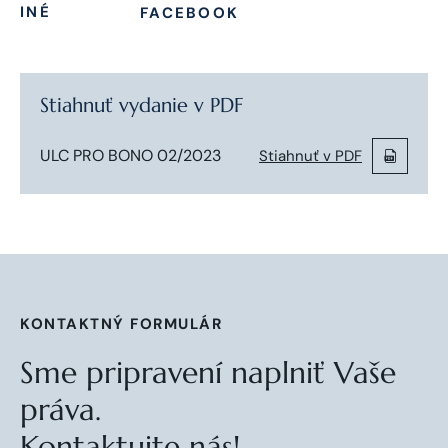
INÉ
FACEBOOK
Stiahnuť vydanie v PDF
ULC PRO BONO 02/2023
Stiahnuť v PDF
KONTAKTNÝ FORMULÁR
Sme pripravení naplniť Vaše
práva.
Kontaktujte nás!