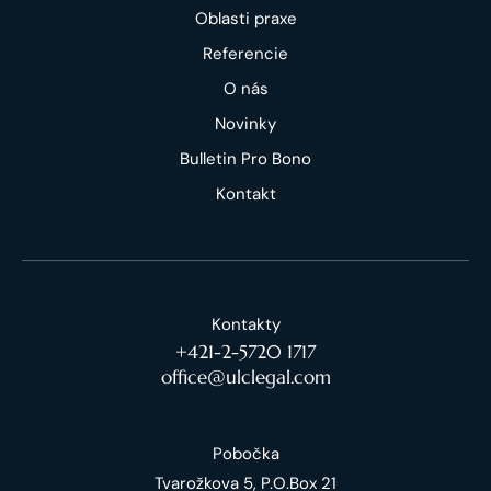
Oblasti praxe
Referencie
O nás
Novinky
Bulletin Pro Bono
Kontakt
Kontakty
+421-2-5720 1717
office@ulclegal.com
Pobočka
Tvarožkova 5, P.O.Box 21