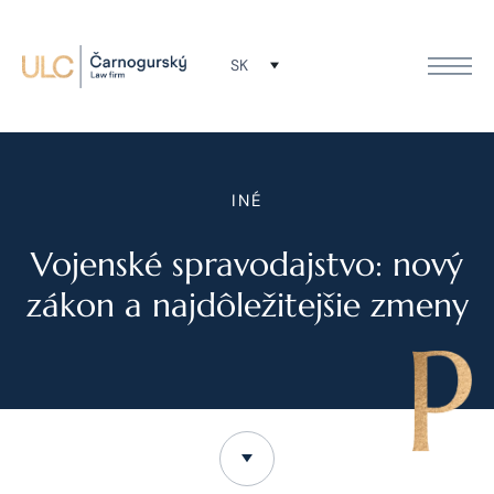
SK
INÉ
Vojenské spravodajstvo: nový
zákon a najdôležitejšie zmeny