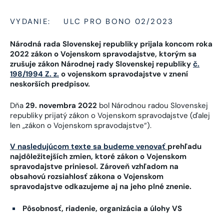
VYDANIE:
ULC PRO BONO 02/2023
Národná rada Slovenskej republiky prijala koncom roka
2022 zákon o Vojenskom spravodajstve, ktorým sa
zrušuje zákon Národnej rady Slovenskej republiky
č.
198/1994 Z. z.
o vojenskom spravodajstve v znení
neskorších predpisov.
Dňa
29. novembra 2022
bol Národnou radou Slovenskej
republiky prijatý zákon o Vojenskom spravodajstve (ďalej
len „zákon o Vojenskom spravodajstve“).
V nasledujúcom texte sa budeme venovať
prehľadu
najdôležitejších zmien, ktoré zákon o Vojenskom
spravodajstve priniesol. Zároveň vzhľadom na
obsahovú rozsiahlosť zákona o Vojenskom
spravodajstve odkazujeme aj na jeho plné znenie.
Pôsobnosť, riadenie, organizácia a úlohy VS