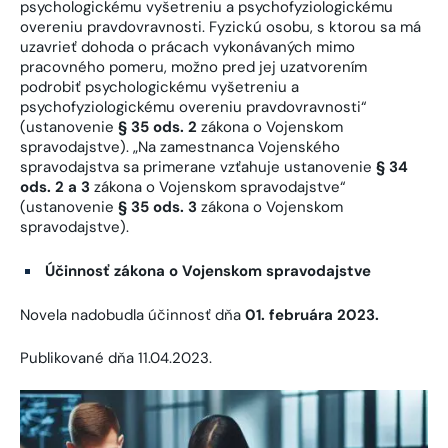
psychologickému vyšetreniu a psychofyziologickému
overeniu pravdovravnosti. Fyzickú osobu, s ktorou sa má
uzavrieť dohoda o prácach vykonávaných mimo
pracovného pomeru, možno pred jej uzatvorením
podrobiť psychologickému vyšetreniu a
psychofyziologickému overeniu pravdovravnosti“
(ustanovenie
§ 35 ods. 2
zákona o Vojenskom
spravodajstve). „Na zamestnanca Vojenského
spravodajstva sa primerane vzťahuje ustanovenie
§ 34
ods. 2 a 3
zákona o Vojenskom spravodajstve“
(ustanovenie
§ 35 ods. 3
zákona o Vojenskom
spravodajstve).
Účinnosť zákona o Vojenskom spravodajstve
Novela nadobudla účinnosť dňa
01. februára 2023.
Publikované dňa 11.04.2023.