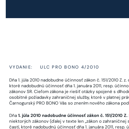
VYDANIE:
ULC PRO BONO 4/2010
Dňa 1. júla 2010 nadobudne účinnosť zákon č. 151/2010 Z. z.
ktoré nadobudnú účinnosť dňa 1. januára 2011, resp. účinn
zákonov SR. Cieľom zákona je riešiť otázky spojené s dl
osobitné požiadavky zahraničnej služby, ktoré v platnej prá
Čarnogurský PRO BONO Vás so znením nového zákona pod
Dňa
1. júla 2010 nadobudne účinnosť zákon č. 151/2010 Z. 
niektorých zákonov (ďalej v texte len „zákon o zahraničnej 
častí, ktoré nadobudnú účinnosť dňa 1. januára 2011, resp.