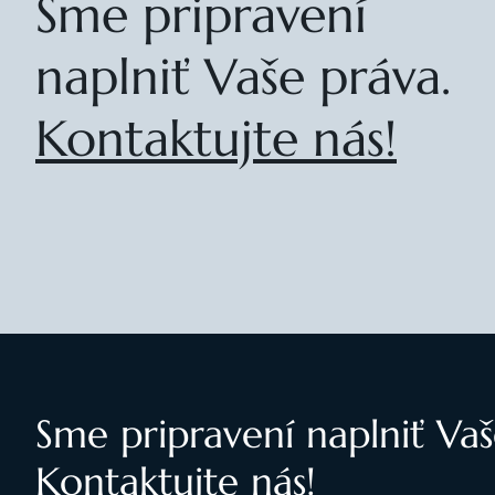
Sme pripravení
naplniť Vaše práva.
Kontaktujte nás!
Sme pripravení naplniť Vaš
Kontaktujte nás!