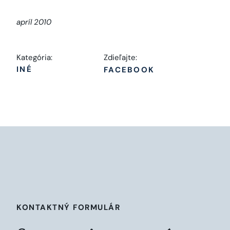
apríl 2010
Kategória:
Zdieľajte:
INÉ
FACEBOOK
KONTAKTNÝ FORMULÁR