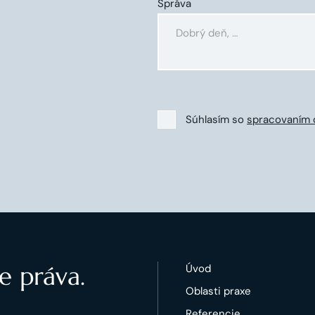
Správa
Súhlasím so
spracovaním 
e práva.
Úvod
Oblasti praxe
Referencie