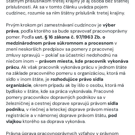
Štátnym príslušníkom tretej krajiny je aj osoba bez štátnej
príslušnosti. Ak sa v tomto článku uvádza pojem
cudzinec, rozumie sa ním štátny príslušník tretej krajiny.
Prvým krokom pri zamestnávaní cudzincov je
výber
práva
, podľa ktorého sa bude spravovať pracovnoprávny
pomer. Podľa
ust. § 16 zákona č. 97/1963 Zb. o
medzinárodnom práve súkromnom a procesnom
v
znení neskorších predpisov sa pomery z pracovnej
zmluvy spravujú – pokiaľ sa účastníci nedohodnú na
niečom inom –
právom miesta, kde pracovník vykonáva
prácu
. Ak však pracovník vykonáva prácu v jednom štáte
na základe pracovného pomeru s organizáciou, ktorá má
sídlo v inom štáte, je
rozhodujúce právo sídla
organizácie
, okrem prípadu ak by išlo o osobu, ktorá má
bydlisko v štáte, kde sa práca vykonávala. Pracovné
pomery pracovníkov dopravných podnikov sa v
železničnej a cestnej doprave spravujú právom
sídla
podniku
, v riečnej a leteckej doprave právom miesta
registrácie a v námornej doprave právom štátu,
pod
vlajkou
ktorého sa doprava vykonáva.
Právna úprava pracovnoprávnych vzťahov v právnom