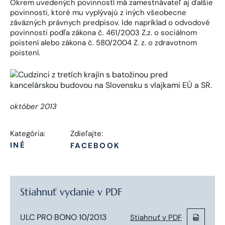
Okrem uvedených povinností má zamestnávateľ aj ďalšie
povinnosti, ktoré mu vyplývajú z iných všeobecne
záväzných právnych predpisov. Ide napríklad o odvodové
povinnosti podľa zákona č. 461/2003 Z.z. o sociálnom
poistení alebo zákona č. 580/2004 Z. z. o zdravotnom
poistení.
október 2013
Kategória:
Zdieľajte:
INÉ
FACEBOOK
Stiahnuť vydanie v PDF
ULC PRO BONO 10/2013
Stiahnuť v PDF