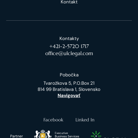
Kontakt
Kontakty
+421-2-5720 1717
office@ulclegal.com
Pobočka
Tvarožkova 5, P.O.Box 21
814 99 Bratislava 1, Slovensko
Navigovať
Facebook
Linked In
Partner