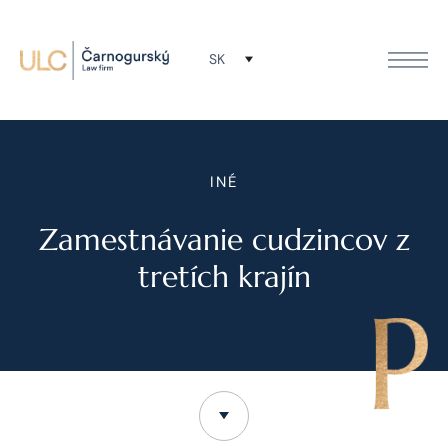
SK
INÉ
Zamestnávanie cudzincov z
tretích krajín