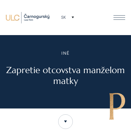
SK
INÉ
Zapretie otcovstva manželom
matky