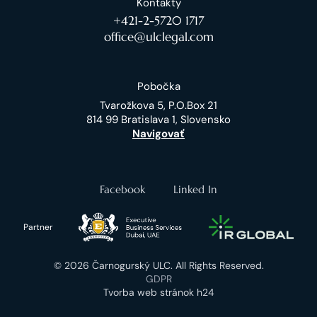
Kontakty
+421-2-5720 1717
office@ulclegal.com
Pobočka
Tvarožkova 5, P.O.Box 21
814 99 Bratislava 1, Slovensko
Navigovať
Facebook
Linked In
Partner
© 2026 Čarnogurský ULC. All Rights Reserved.
GDPR
Tvorba web stránok h24