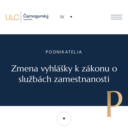
SK
PODNIKATELIA
Zmena vyhlášky k zákonu o
službách zamestnanosti