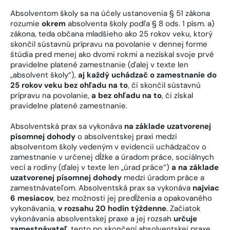
Absolventom školy sa na účely ustanovenia § 51 zákona
rozumie
okrem
absolventa školy podľa § 8 ods. 1 písm. a)
zákona, teda občana mladšieho ako 25 rokov veku, ktorý
skončil sústavnú prípravu na povolanie v dennej forme
štúdia pred menej ako dvomi rokmi a nezískal svoje prvé
pravidelne platené zamestnanie (ďalej v texte len
„absolvent školy“),
aj každý uchádzač o zamestnanie do
25 rokov veku bez ohľadu na to
, či skončil sústavnú
prípravu na povolanie,
a bez ohľadu na to
, či získal
pravidelne platené zamestnanie.
Absolventská prax sa vykonáva
na základe uzatvorenej
písomnej dohody
o absolventskej praxi medzi
absolventom školy vedeným v evidencii uchádzačov o
zamestnanie v určenej dĺžke a úradom práce, sociálnych
vecí a rodiny (ďalej v texte len „úrad práce“)
a na základe
uzatvorenej písomnej dohody
medzi úradom práce a
zamestnávateľom. Absolventská prax sa vykonáva
najviac
6 mesiacov
, bez možnosti jej predĺženia a opakovaného
vykonávania,
v rozsahu 20 hodín týždenne
. Začiatok
vykonávania absolventskej praxe a jej rozsah
určuje
zamestnávateľ
, tento po skončení absolventskej praxe