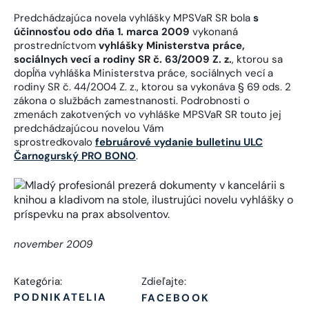
Predchádzajúca novela vyhlášky MPSVaR SR bola
s
účinnosťou odo dňa 1. marca 2009
vykonaná
prostredníctvom
vyhlášky Ministerstva práce,
sociálnych vecí a rodiny SR č. 63/2009 Z. z.
, ktorou sa
dopĺňa vyhláška Ministerstva práce, sociálnych vecí a
rodiny SR č. 44/2004 Z. z., ktorou sa vykonáva § 69 ods. 2
zákona o službách zamestnanosti. Podrobnosti o
zmenách zakotvených vo vyhláške MPSVaR SR touto jej
predchádzajúcou novelou Vám
sprostredkovalo
februárové vydanie bulletinu ULC
Čarnogurský PRO BONO
.
november 2009
Kategória:
Zdieľajte:
PODNIKATELIA
FACEBOOK