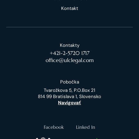
Kontakt
Kontakty
+421-2-5720 1717
office@ulclegal.com
Pobočka
Tvarožkova 5, P.O.Box 21
814 99 Bratislava 1, Slovensko
Navigovať
Facebook
Linked In