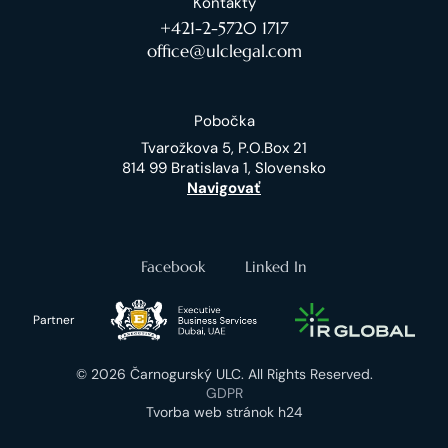
Kontakty
+421-2-5720 1717
office@ulclegal.com
Pobočka
Tvarožkova 5, P.O.Box 21
814 99 Bratislava 1, Slovensko
Navigovať
Facebook
Linked In
Partner
© 2026 Čarnogurský ULC. All Rights Reserved.
GDPR
Tvorba web stránok h24