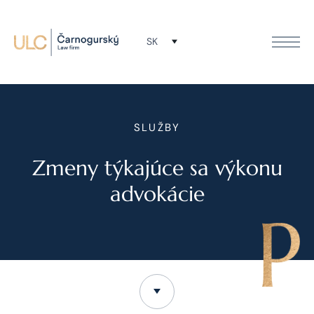
SK
SLUŽBY
Zmeny týkajúce sa výkonu
advokácie