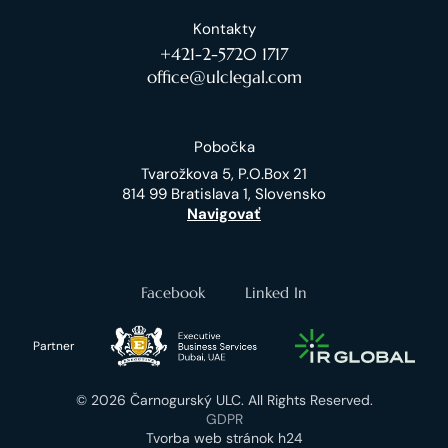
Kontakty
+421-2-5720 1717
office@ulclegal.com
Pobočka
Tvarožkova 5, P.O.Box 21
814 99 Bratislava 1, Slovensko
Navigovať
Facebook
Linked In
Partner
© 2026 Čarnogurský ULC. All Rights Reserved.
GDPR
Tvorba web stránok h24