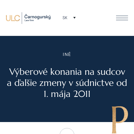
SK
INÉ
Výberové konania na sudcov
a ďalšie zmeny v súdnictve od
1. mája 2011