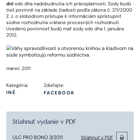
dní
odo dňa nadobudnutia ich právoplatnosti. Súdy budú
tiež povinné na základe žiadosti podľa zákona č. 211/2000
Z. z. o slobodnom prístupe k informáciám sprístupniť
súdne rozhodnutia vrátane procesných rozhodnutí.
Uvedenú povinnosť budú mať súdy odo dňa 1. januára
2012.
marec 2011
Kategória:
Zdieľajte:
INÉ
FACEBOOK
Stiahnuť vydanie v PDF
ULC PRO BONO 3/2011
Stiahnuť v PDF