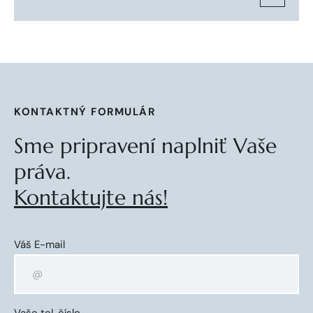
KONTAKTNÝ FORMULÁR
Sme pripravení naplniť Vaše
práva.
Kontaktujte nás!
Váš E-mail
Vaše tel. číslo