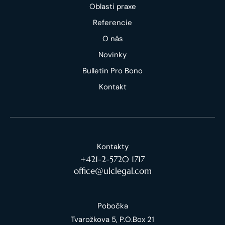
Oblasti praxe
Referencie
O nás
Novinky
Bulletin Pro Bono
Kontakt
Kontakty
+421-2-5720 1717
office@ulclegal.com
Pobočka
Tvarožkova 5, P.O.Box 21