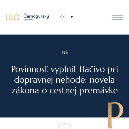
SK
INÉ
Povinnosť vyplniť tlačivo pri
dopravnej nehode: novela
zákona o cestnej premávke