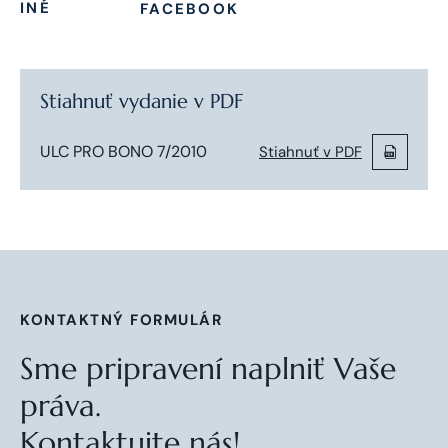
INÉ
FACEBOOK
Stiahnuť vydanie v PDF
ULC PRO BONO 7/2010
Stiahnuť v PDF
KONTAKTNÝ FORMULÁR
Sme pripravení naplniť Vaše
práva.
Kontaktujte nás!