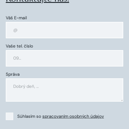
Váš E-mail
Vaše tel. číslo
Správa
Súhlasím so
spracovaním osobných údajov