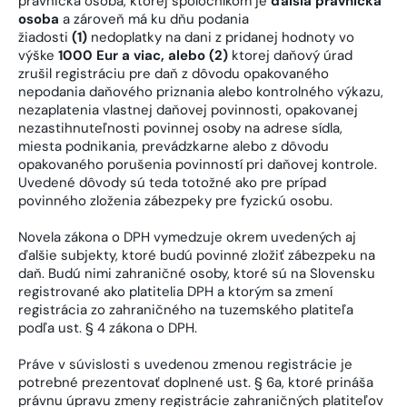
právnická osoba, ktorej spoločníkom je
ďalšia právnická
osoba
a zároveň má ku dňu podania
žiadosti
(1)
nedoplatky na dani z pridanej hodnoty vo
výške
1000 Eur a viac, alebo (2)
ktorej daňový úrad
zrušil registráciu pre daň z dôvodu opakovaného
nepodania daňového priznania alebo kontrolného výkazu,
nezaplatenia vlastnej daňovej povinnosti, opakovanej
nezastihnuteľnosti povinnej osoby na adrese sídla,
miesta podnikania, prevádzkarne alebo z dôvodu
opakovaného porušenia povinností pri daňovej kontrole.
Uvedené dôvody sú teda totožné ako pre prípad
povinného zloženia zábezpeky pre fyzickú osobu.
Novela zákona o DPH vymedzuje okrem uvedených aj
ďalšie subjekty, ktoré budú povinné zložiť zábezpeku na
daň. Budú nimi zahraničné osoby, ktoré sú na Slovensku
registrované ako platitelia DPH a ktorým sa zmení
registrácia zo zahraničného na tuzemského platiteľa
podľa ust. § 4 zákona o DPH.
Práve v súvislosti s uvedenou zmenou registrácie je
potrebné prezentovať doplnené ust. § 6a, ktoré prináša
právnu úpravu zmeny registrácie zahraničných platiteľov