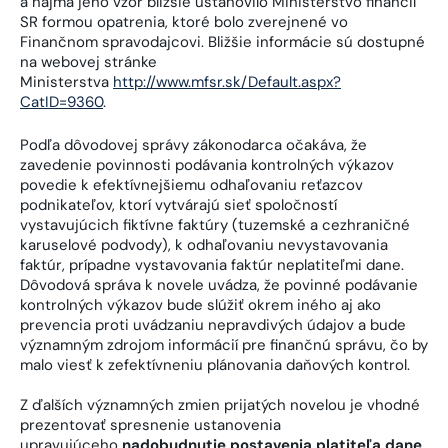
a najmä jeho vzor bližšie ustanovilo Ministerstvo financií
SR formou opatrenia, ktoré bolo zverejnené vo
Finančnom spravodajcovi. Bližšie informácie sú dostupné
na webovej stránke
Ministerstva
http://www.mfsr.sk/Default.aspx?
CatID=9360
.
Podľa dôvodovej správy zákonodarca očakáva, že
zavedenie povinnosti podávania kontrolných výkazov
povedie k efektívnejšiemu odhaľovaniu reťazcov
podnikateľov, ktorí vytvárajú sieť spoločností
vystavujúcich fiktívne faktúry (tuzemské a cezhraničné
karuselové podvody), k odhaľovaniu nevystavovania
faktúr, prípadne vystavovania faktúr neplatiteľmi dane.
Dôvodová správa k novele uvádza, že povinné podávanie
kontrolných výkazov bude slúžiť okrem iného aj ako
prevencia proti uvádzaniu nepravdivých údajov a bude
významným zdrojom informácií pre finančnú správu, čo by
malo viesť k zefektívneniu plánovania daňových kontrol.
Z ďalších významných zmien prijatých novelou je vhodné
prezentovať spresnenie ustanovenia
upravujúceho
nadobudnutie postavenia platiteľa dane