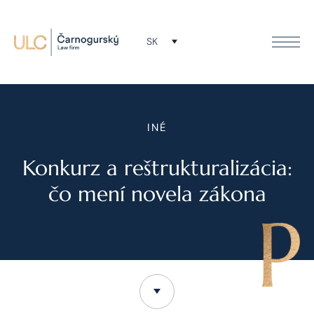
SK
INÉ
Konkurz a reštrukturalizácia:
čo mení novela zákona