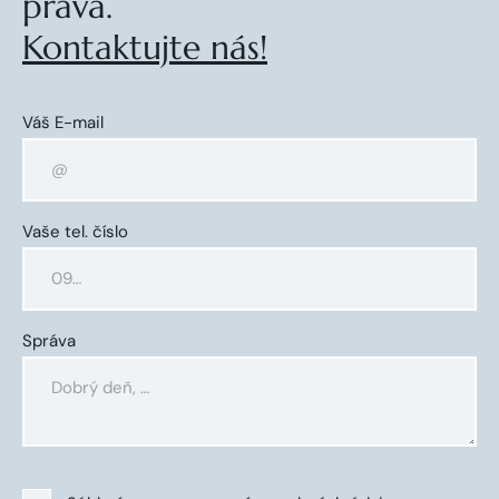
práva.
Kontaktujte nás!
Váš E-mail
Vaše tel. číslo
Správa