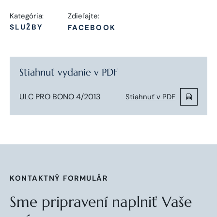
Kategória:
Zdieľajte:
SLUŽBY
FACEBOOK
Stiahnuť vydanie v PDF
ULC PRO BONO 4/2013
Stiahnuť v PDF
KONTAKTNÝ FORMULÁR
Sme pripravení naplniť Vaše