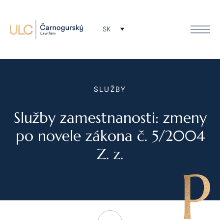
SK
SLUŽBY
Služby zamestnanosti: zmeny
po novele zákona č. 5/2004
Z. z.