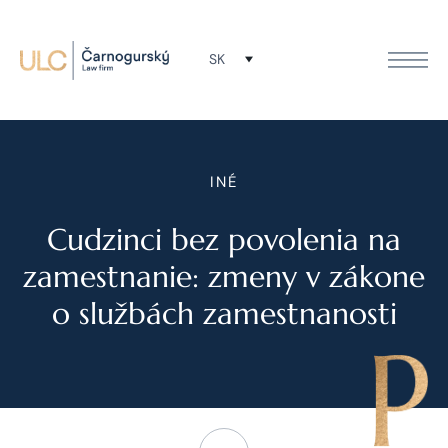
SK
INÉ
Cudzinci bez povolenia na
zamestnanie: zmeny v zákone
o službách zamestnanosti