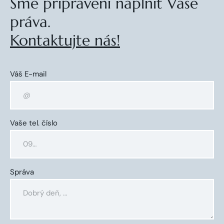
Sme pripravení naplniť Vaše
práva.
Kontaktujte nás!
Váš E-mail
Vaše tel. číslo
Správa