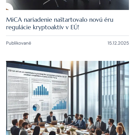
MiCA nariadenie naštartovalo novú éru
regulácie kryptoaktív v EÚ!
Publikované
15.12.2025