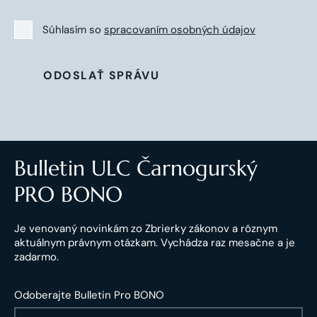
Súhlasím so
spracovaním osobných údajov
ODOSLAŤ SPRÁVU
Bulletin ULC Čarnogurský
PRO BONO
Je venovaný novinkám zo Zbrierky zákonov a rôznym
aktuálnym právnym otázkam. Vychádza raz mesačne a je
zadarmo.
Odoberajte Bulletin Pro BONO