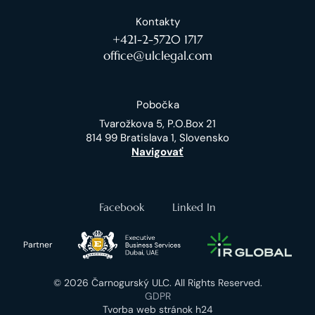
Kontakty
+421-2-5720 1717
office@ulclegal.com
Pobočka
Tvarožkova 5, P.O.Box 21
814 99 Bratislava 1, Slovensko
Navigovať
Facebook
Linked In
Partner
© 2026 Čarnogurský ULC. All Rights Reserved.
GDPR
Tvorba web stránok h24