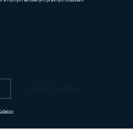
ODOBERAŤ ZDARMA
údajov