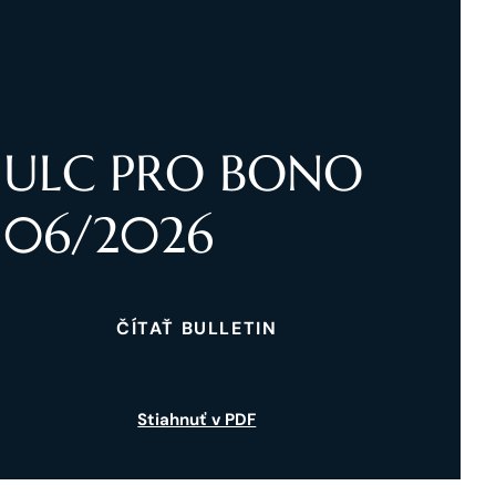
ULC PRO BONO
06/2026
ČÍTAŤ BULLETIN
Stiahnuť v PDF