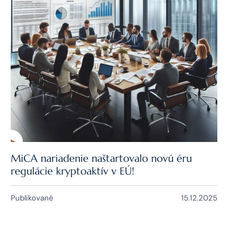
MiCA nariadenie naštartovalo novú éru
regulácie kryptoaktív v EÚ!
Publikované
15.12.2025