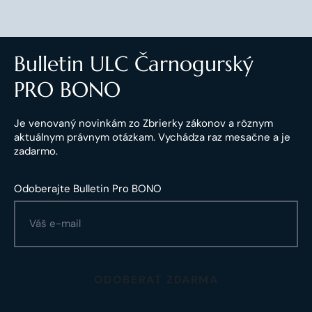
Bulletin ULC Čarnogurský
PRO BONO
Je venovaný novinkám zo Zbrierky zákonov a rôznym
aktuálnym právnym otázkam. Vychádza raz mesačne a je
zadarmo.
Odoberajte Bulletin Pro BONO
ODOBERAŤ ZDARMA