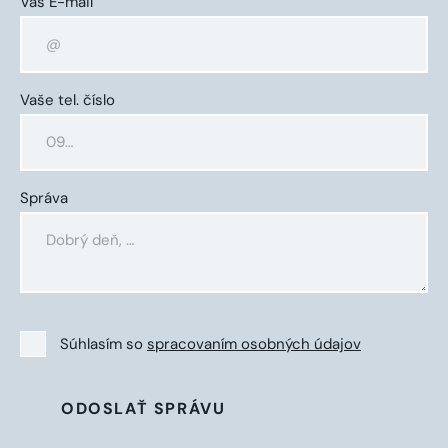
Váš E-mail
Vaše tel. číslo
Správa
Súhlasím so
spracovaním osobných údajov
ODOSLAŤ SPRÁVU