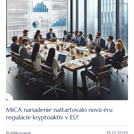
MiCA nariadenie naštartovalo novú éru
regulácie kryptoaktív v EÚ!
Publikované
15.12.2025