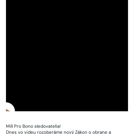
Milí Pro Bono sledovatelia!
Dnes vo videu rozoberáme nový Zákon o obrane a