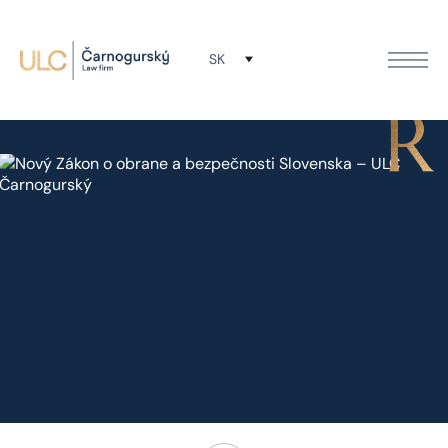
Nový Zákon o obrane a
SK
bezpečnosti Slovenska