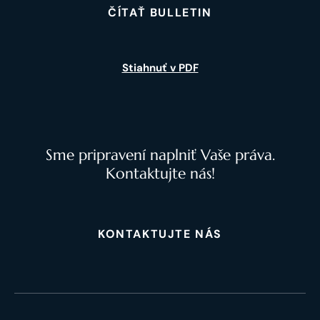
ČÍTAŤ BULLETIN
Stiahnuť v PDF
Sme pripravení naplniť Vaše práva.
Kontaktujte nás!
KONTAKTUJTE NÁS