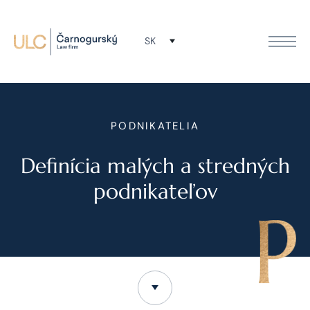
SK
PODNIKATELIA
Definícia malých a stredných
podnikateľov