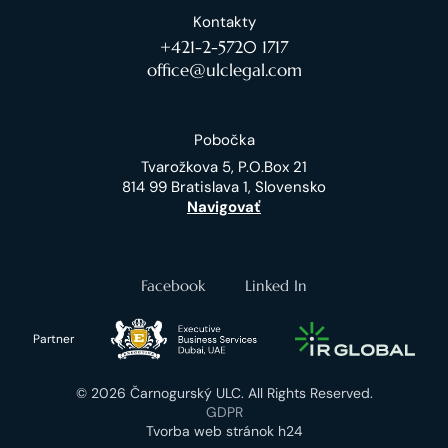
Kontakty
+421-2-5720 1717
office@ulclegal.com
Pobočka
Tvarožkova 5, P.O.Box 21
814 99 Bratislava 1, Slovensko
Navigovať
Facebook
Linked In
Partner
© 2026 Čarnogurský ULC. All Rights Reserved.
GDPR
Tvorba web stránok h24