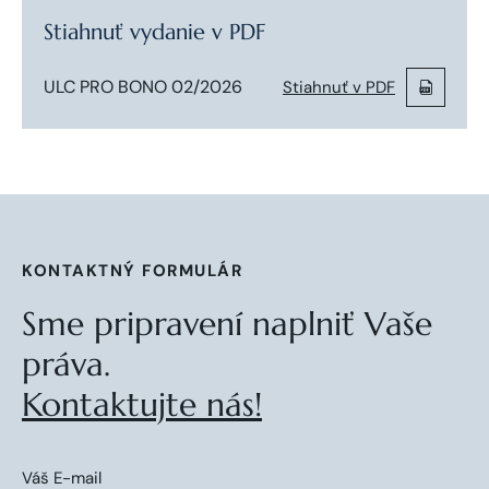
Stiahnuť vydanie v PDF
ULC PRO BONO 02/2026
Stiahnuť v PDF
KONTAKTNÝ FORMULÁR
Sme pripravení naplniť Vaše
práva.
Kontaktujte nás!
Váš E-mail