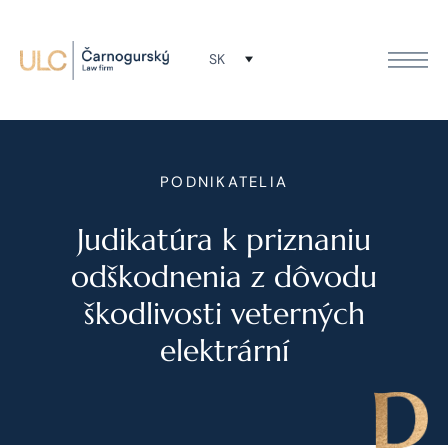
SK
PODNIKATELIA
Judikatúra k priznaniu
odškodnenia z dôvodu
škodlivosti veterných
elektrární