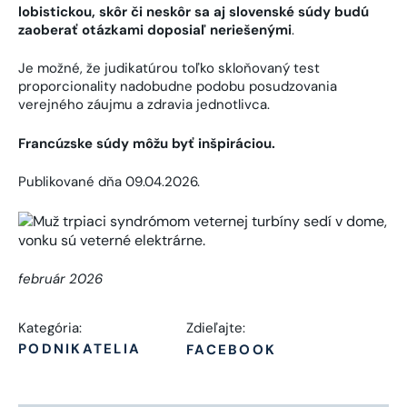
lobistickou, skôr či neskôr sa aj slovenské súdy budú
zaoberať otázkami doposiaľ neriešenými
.
Je možné, že judikatúrou toľko skloňovaný test
proporcionality nadobudne podobu posudzovania
verejného záujmu a zdravia jednotlivca.
Francúzske súdy môžu byť inšpiráciou.
Publikované dňa 09.04.2026.
február 2026
Kategória:
Zdieľajte:
PODNIKATELIA
FACEBOOK