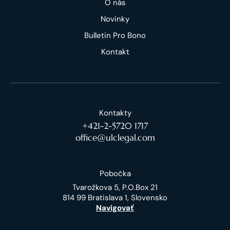
O nás
Novinky
Bulletin Pro Bono
Kontakt
Kontakty
+421-2-5720 1717
office@ulclegal.com
Pobočka
Tvarožkova 5, P.O.Box 21
814 99 Bratislava 1, Slovensko
Navigovať