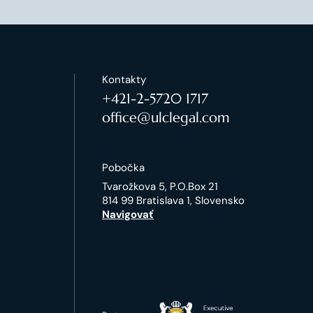
Kontakty
+421-2-5720 1717
office@ulclegal.com
Pobočka
Tvarožkova 5, P.O.Box 21
814 99 Bratislava 1, Slovensko
Navigovať