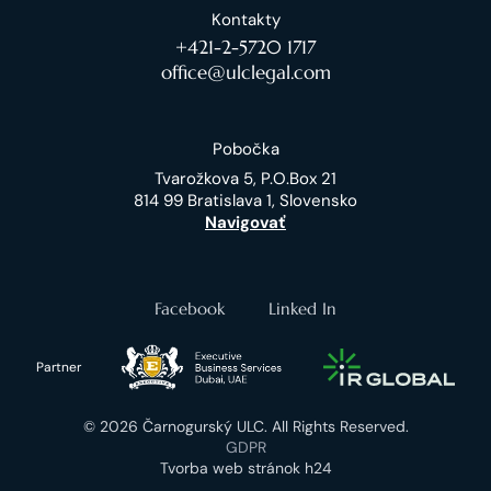
Kontakty
+421-2-5720 1717
office@ulclegal.com
Pobočka
Tvarožkova 5, P.O.Box 21
814 99 Bratislava 1, Slovensko
Navigovať
Facebook
Linked In
Partner
© 2026 Čarnogurský ULC. All Rights Reserved.
GDPR
Tvorba web stránok h24