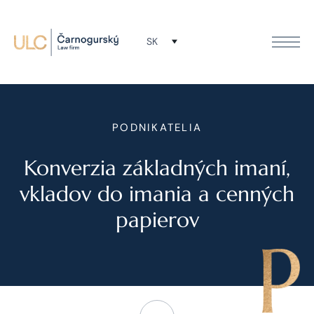
SK
PODNIKATELIA
Konverzia základných imaní,
vkladov do imania a cenných
papierov