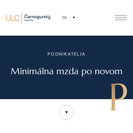
SK
PODNIKATELIA
Minimálna mzda po novom