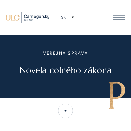
SK
VEREJNÁ SPRÁVA
Novela colného zákona