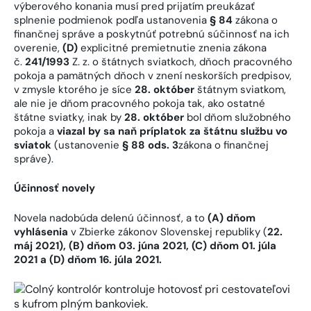
výberového konania musí pred prijatím preukázať
splnenie podmienok podľa ustanovenia
§ 84
zákona o
finančnej správe a poskytnúť potrebnú súčinnosť na ich
overenie,
(D)
explicitné premietnutie znenia zákona
č.
241/1993
Z. z. o štátnych sviatkoch, dňoch pracovného
pokoja a pamätných dňoch v znení neskorších predpisov,
v zmysle ktorého je síce
28. október
štátnym sviatkom,
ale nie je dňom pracovného pokoja tak, ako ostatné
štátne sviatky, inak by
28. október
bol dňom služobného
pokoja a
viazal by sa naň príplatok za štátnu službu vo
sviatok
(ustanovenie
§ 88 ods. 3
zákona o finančnej
správe).
Účinnosť novely
Novela nadobúda delenú účinnosť, a to
(A) dňom
vyhlásenia
v Zbierke zákonov Slovenskej republiky (
22.
máj 2021), (B) dňom 03. júna 2021, (C) dňom 01. júla
2021 a (D) dňom 16. júla 2021
.