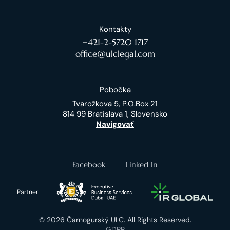
Kontakty
+421-2-5720 1717
office@ulclegal.com
Pobočka
Tvarožkova 5, P.O.Box 21
814 99 Bratislava 1, Slovensko
Navigovať
Facebook
Linked In
Partner
© 2026 Čarnogurský ULC. All Rights Reserved.
GDPR