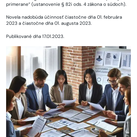
primerane“ (ustanovenie § 82i ods. 4 zákona o súdoch).
Novela nadobúda účinnosť čiastočne dňa 01. februára
2023 a čiastočne dňa 01. augusta 2023.
Publikované dňa 17.01.2023.