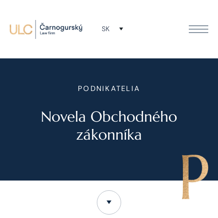
SK
PODNIKATELIA
Novela Obchodného
zákonníka