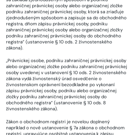
zahraničnej právnickej osoby alebo organizačnej zložke
podniku zahraničnej právnickej osoby, ktorá sa zriaďuje
zjednodušeným spôsobom a zapisuje sa do obchodného
registra, dňom zápisu právnickej osoby, podniku
zahraničnej právnickej osoby alebo organizačnej zložky
podniku zahraničnej právnickej osoby do obchodného
registra“ (ustanovenie § 10 ods. 2 živnostenského
zákona).
„Právnickej osobe, podniku zahraničnej právnickej osoby
alebo organizačnej zložke podniku zahraničnej právnickej
osoby uvedenej v ustanovení § 10 ods. 2 živnostenského
zákona vydá živnostenský úrad osvedčenie o
živnostenskom oprávnení bezodkladne po vykonaní
zápisu právnickej osoby, podniku alebo organizačnej
zložky podniku zahraničnej právnickej osoby do
obchodného registra“ (ustanovenie § 10 ods. 8
živnostenského zákona).
Zákon o obchodnom registri je novelou doplnený
napríklad o nové ustanovenie § 7a zákona o obchodnom
registri, upravujúce osobitné ustanovenia k zápisu