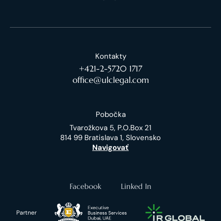
Kontakty
+421-2-5720 1717
office@ulclegal.com
Pobočka
Tvarožkova 5, P.O.Box 21
814 99 Bratislava 1, Slovensko
Navigovať
Facebook
Linked In
Partner