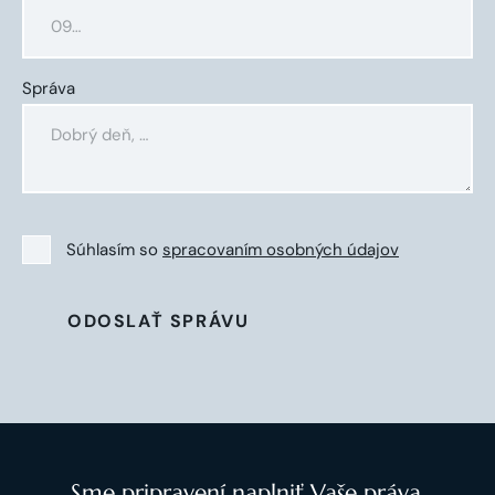
Správa
Súhlasím so
spracovaním osobných údajov
ODOSLAŤ SPRÁVU
Sme pripravení naplniť Vaše práva.