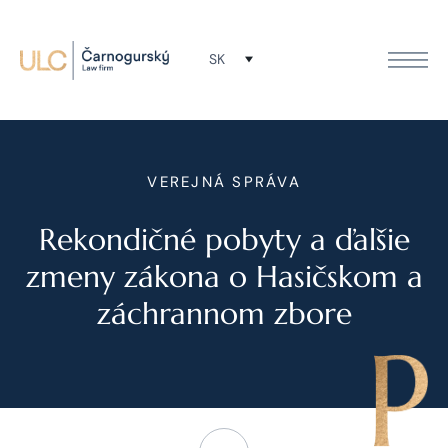
SK
VEREJNÁ SPRÁVA
Rekondičné pobyty a ďalšie
zmeny zákona o Hasičskom a
záchrannom zbore