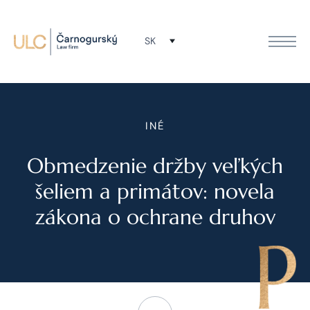
SK
INÉ
Obmedzenie držby veľkých
šeliem a primátov: novela
zákona o ochrane druhov