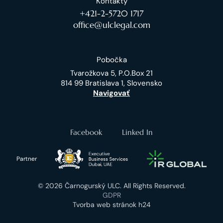
Kontakty
+421-2-5720 1717
office@ulclegal.com
Pobočka
Tvarožkova 5, P.O.Box 21
814 99 Bratislava 1, Slovensko
Navigovať
Facebook
Linked In
Partner
© 2026 Čarnogurský ULC. All Rights Reserved.
GDPR
Tvorba web stránok h24