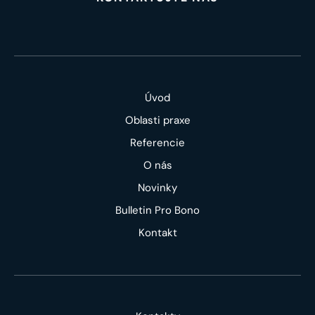
Úvod
Oblasti praxe
Referencie
O nás
Novinky
Bulletin Pro Bono
Kontakt