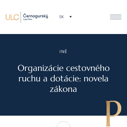
SK
INÉ
Organizácie cestovného
ruchu a dotácie: novela
zákona