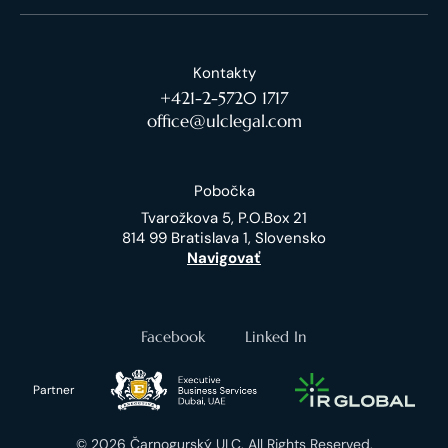
Kontakty
+421-2-5720 1717
office@ulclegal.com
Pobočka
Tvarožkova 5, P.O.Box 21
814 99 Bratislava 1, Slovensko
Navigovať
Facebook
Linked In
Partner
© 2026 Čarnogurský ULC. All Rights Reserved.