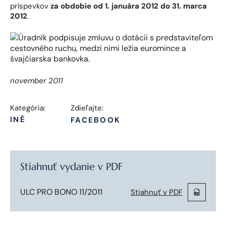
príspevkov
za obdobie od 1. januára 2012 do 31. marca
2012
.
november 2011
Kategória:
Zdieľajte:
INÉ
FACEBOOK
Stiahnuť vydanie v PDF
ULC PRO BONO 11/2011
Stiahnuť v PDF