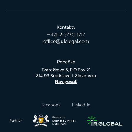
Kontakty
+421-2-5720 1717
office@ulclegal.com
Pobočka
Tvarožkova 5, P.O.Box 21
814 99 Bratislava 1, Slovensko
Navigovať
Facebook
Linked In
Partner