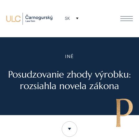
SK
INÉ
Posudzovanie zhody výrobku:
rozsiahla novela zákona