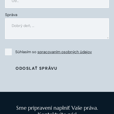
Správa
Súhlasím so
spracovaním osobných údajov
ODOSLAŤ SPRÁVU
Sme pripravení naplniť Vaše práva.