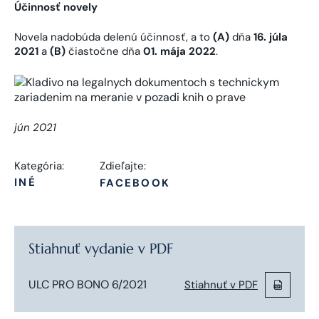
Účinnosť novely
Novela nadobúda delenú účinnosť, a to
(A)
dňa
16. júla
2021
a
(B)
čiastočne dňa
01. mája 2022
.
jún 2021
Kategória:
Zdieľajte:
INÉ
FACEBOOK
Stiahnuť vydanie v PDF
ULC PRO BONO 6/2021
Stiahnuť v PDF