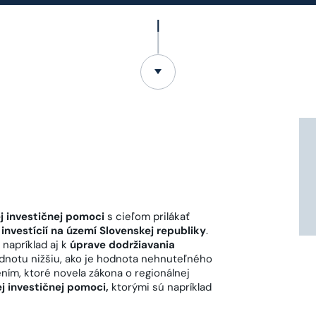
 investičnej pomoci
s cieľom prilákať
investícií na území Slovenskej republiky
.
napríklad aj k
úprave dodržiavania
dnotu nižšiu, ako je hodnota nehnuteľného
m, ktoré novela zákona o regionálnej
 investičnej pomoci,
ktorými sú napríklad