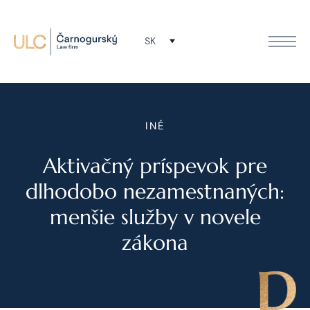
SK
INÉ
Aktivačný príspevok pre
dlhodobo nezamestnaných:
menšie služby v novele
zákona