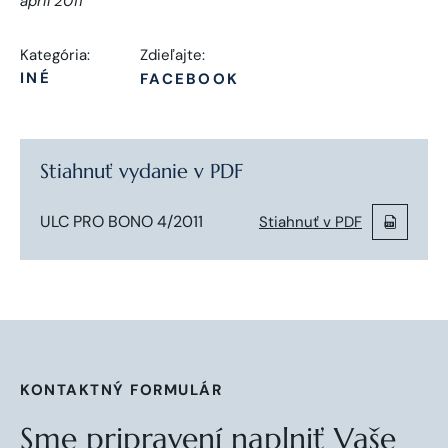
apríl 2011
Kategória:
Zdieľajte:
INÉ
FACEBOOK
Stiahnuť vydanie v PDF
ULC PRO BONO 4/2011
Stiahnuť v PDF
KONTAKTNÝ FORMULÁR
Sme pripravení naplniť Vaše