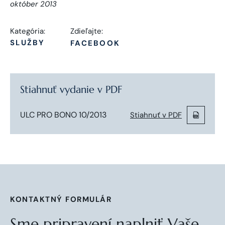
október 2013
Kategória:
Zdieľajte:
SLUŽBY
FACEBOOK
Stiahnuť vydanie v PDF
ULC PRO BONO 10/2013
Stiahnuť v PDF
KONTAKTNÝ FORMULÁR
Sme pripravení naplniť Vaše