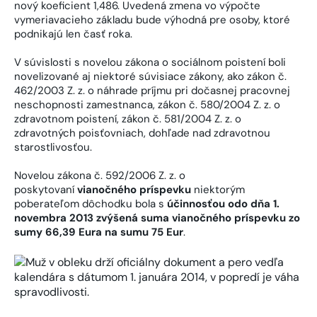
nový koeficient 1,486. Uvedená zmena vo výpočte
vymeriavacieho základu bude výhodná pre osoby, ktoré
podnikajú len časť roka.
V súvislosti s novelou zákona o sociálnom poistení boli
novelizované aj niektoré súvisiace zákony, ako zákon č.
462/2003 Z. z. o náhrade príjmu pri dočasnej pracovnej
neschopnosti zamestnanca, zákon č. 580/2004 Z. z. o
zdravotnom poistení, zákon č. 581/2004 Z. z. o
zdravotných poisťovniach, dohľade nad zdravotnou
starostlivosťou.
Novelou zákona č. 592/2006 Z. z. o
poskytovaní
vianočného príspevku
niektorým
poberateľom dôchodku bola s
účinnosťou odo dňa 1.
novembra 2013 zvýšená suma vianočného príspevku zo
sumy 66,39 Eura na sumu 75 Eur
.